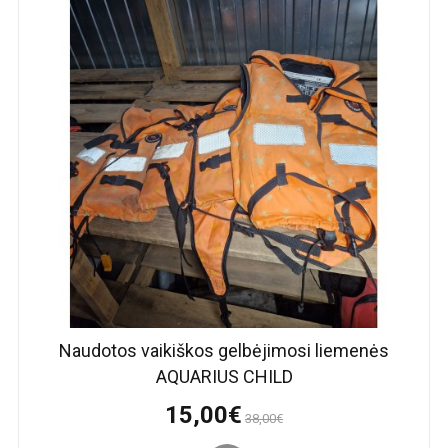
Naudotos vaikiškos gelbėjimosi liemenės
AQUARIUS CHILD
15,00€
38,00€