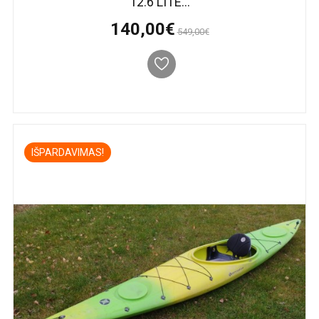
12.6 LITE...
140,00€
549,00€
IŠPARDAVIMAS!