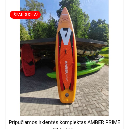
IŠPARDUOTA!
Pripučiamos irklentės komplektas AMBER PRIME