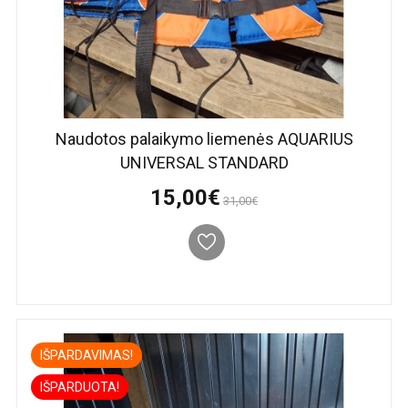
Naudotos palaikymo liemenės AQUARIUS
UNIVERSAL STANDARD
15,00€
31,00€
IŠPARDAVIMAS!
IŠPARDUOTA!