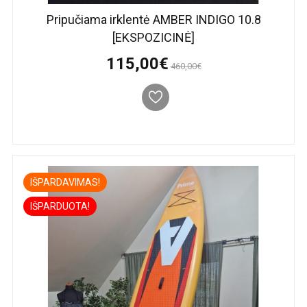
Pripučiama irklentė AMBER INDIGO 10.8
[EKSPOZICINĖ]
115,00€
460,00€
IŠPARDAVIMAS!
IŠPARDUOTA!