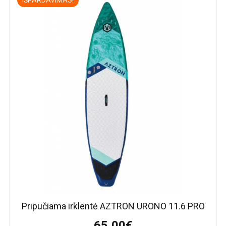
IŠPARDAVIMAS!
Pripučiama irklentė AZTRON URONO 11.6 PRO
65,00€