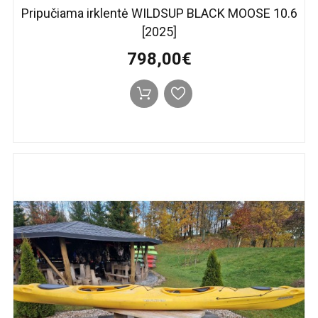
Pripučiama irklentė WILDSUP BLACK MOOSE 10.6
[2025]
798,00€