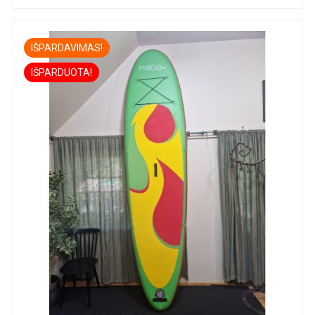
IŠPARDAVIMAS!
IŠPARDUOTA!