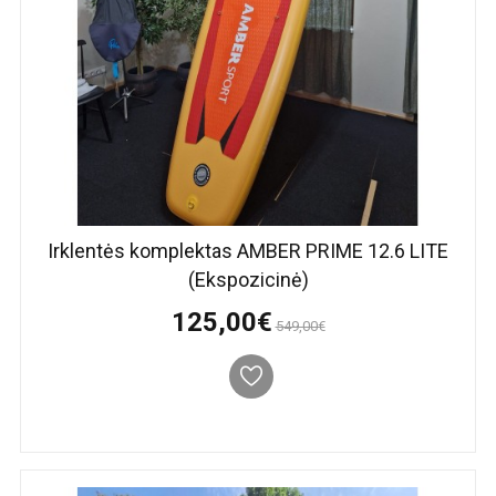
Irklentės komplektas AMBER PRIME 12.6 LITE
(Ekspozicinė)
125,00€
549,00€