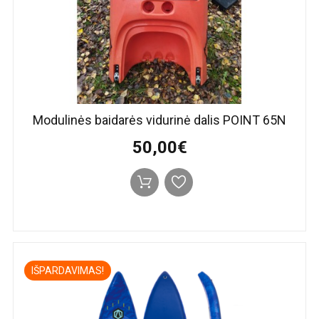
Modulinės baidarės vidurinė dalis POINT 65N
50,00€
IŠPARDAVIMAS!