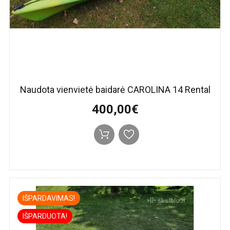
Naudota vienvietė baidarė CAROLINA 14 Rental
400,00€
IŠPARDAVIMAS!
IŠPARDUOTA!