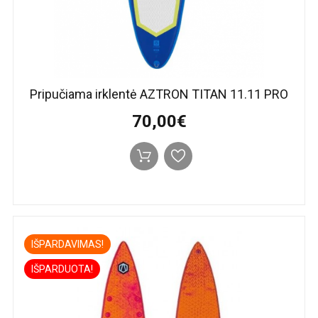
Pripučiama irklentė AZTRON TITAN 11.11 PRO
70,00€
IŠPARDAVIMAS!
IŠPARDUOTA!