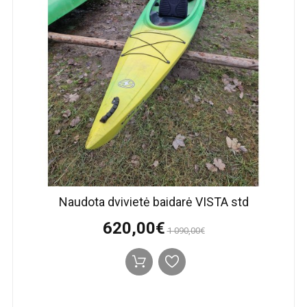
Naudota dvivietė baidarė VISTA std
620,00€
1 090,00€