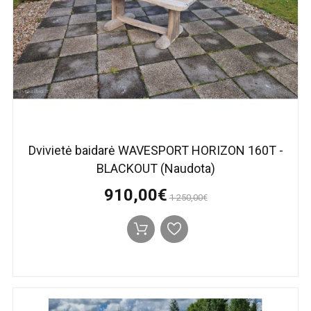
Dvivietė baidarė WAVESPORT HORIZON 160T -
BLACKOUT (Naudota)
910,00€
1 250,00€