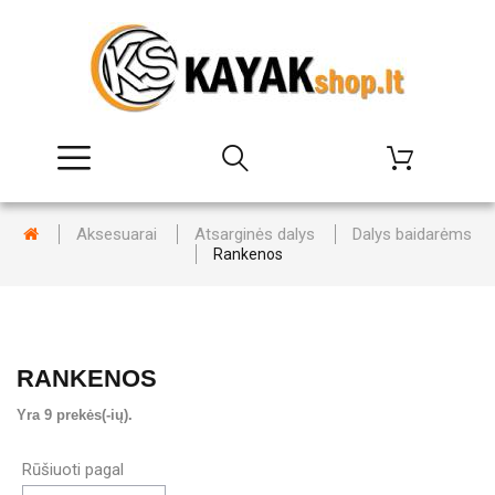
Aksesuarai
Atsarginės dalys
Dalys baidarėms
Rankenos
RANKENOS
Yra 9 prekės(-ių).
Rūšiuoti pagal