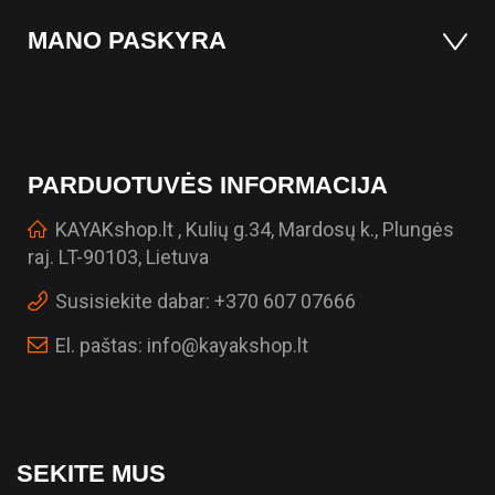
MANO PASKYRA
PARDUOTUVĖS INFORMACIJA
KAYAKshop.lt , Kulių g.34, Mardosų k., Plungės
raj. LT-90103, Lietuva
Susisiekite dabar:
+370 607 07666
El. paštas:
info@kayakshop.lt
SEKITE MUS