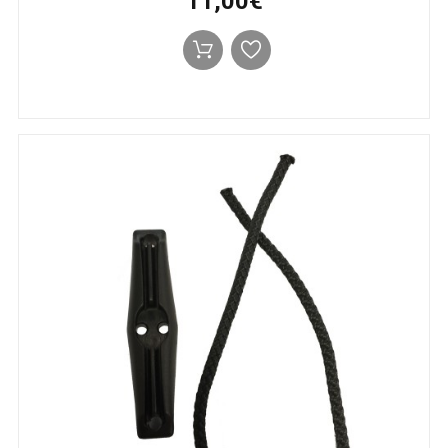
11,00€