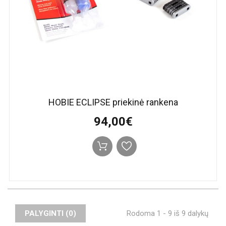
HOBIE ECLIPSE priekinė rankena
94,00€
PALYGINTI (
0
)
Rodoma 1 - 9 iš 9 dalykų