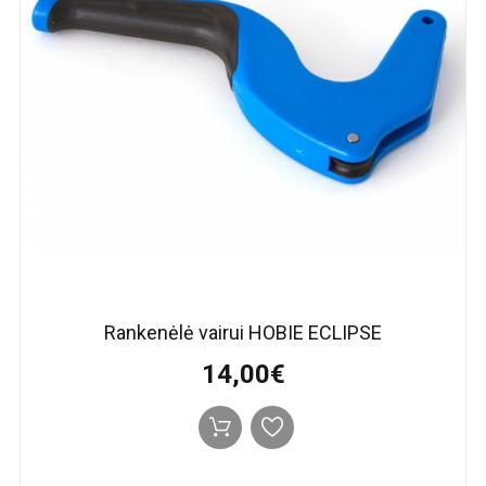
Rankenėlė vairui HOBIE ECLIPSE
14,00€