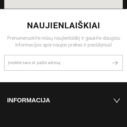
NAUJIENLAIŠKIAI
Prenumeruokite mūsų naujienlaiškį ir gaukite daugiau
informacijos apie naujas prekes ir pasiūlymus!
INFORMACIJA