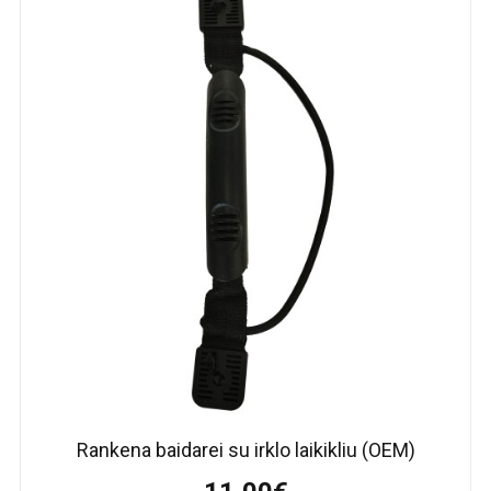
Rankena baidarei su irklo laikikliu (OEM)