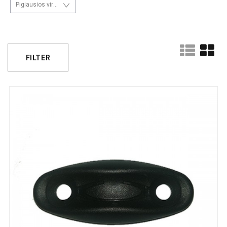
Pigiausios viršuje
FILTER