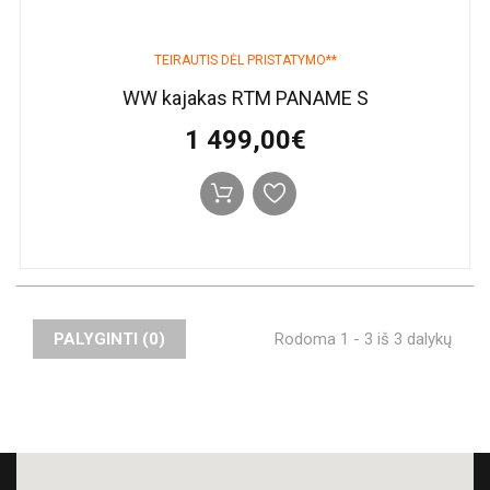
TEIRAUTIS DĖL PRISTATYMO**
WW kajakas RTM PANAME S
1 499,00€
PALYGINTI (
0
)
Rodoma 1 - 3 iš 3 dalykų