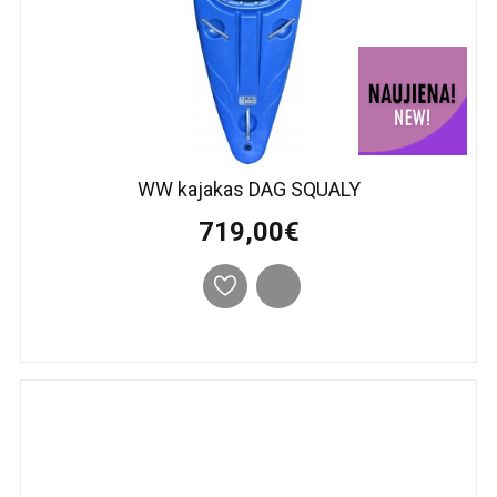
WW kajakas DAG SQUALY
719,00€