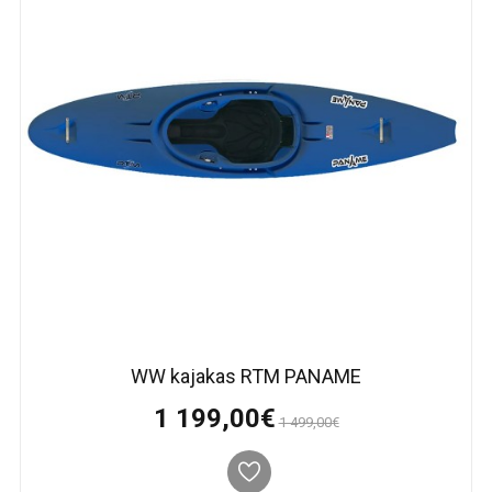
WW kajakas RTM PANAME
1 199,00€
1 499,00€