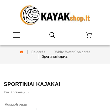
Baidarės
"White Water" baidarės
Sportiniai kajakai
SPORTINIAI KAJAKAI
Yra 3 prekės(-ių).
Rūšiuoti pagal