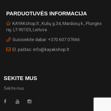
PARDUOTUVĖS INFORMACIJA
KAYAKshop.lt , Kulių g.34, Mardosų k., Plungės
raj. LT-90103, Lietuva
Susisiekite dabar:
+370 607 07666
El. paštas:
info@kayakshop.lt
SEKITE MUS
Sekite mus