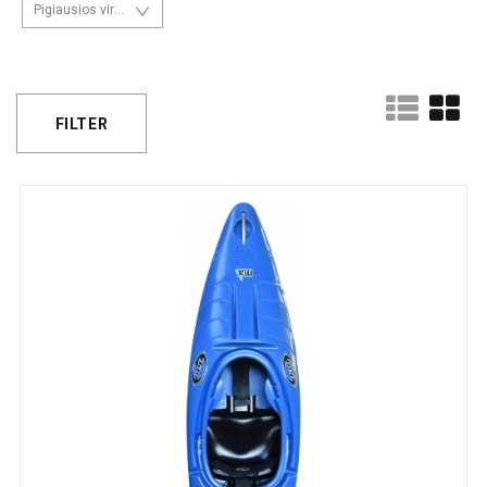
Pigiausios viršuje
FILTER