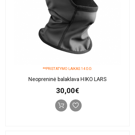
**PRISTATYMO LAIKAS 14 D.D.
Neopreninė balaklava HIKO LARS
30,00€