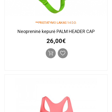
**PRISTATYMO LAIKAS 14 D.D.
Neopreninė kepurė PALM HEADER CAP
26,00€