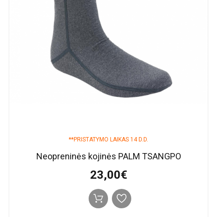
**PRISTATYMO LAIKAS 14 D.D.
Neopreninės kojinės PALM TSANGPO
23,00€