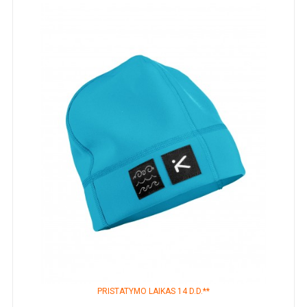
PRISTATYMO LAIKAS 14 D.D.**