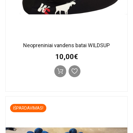
Neopreniniai vandens batai WILDSUP
10,00€
IŠPARDAVIMAS!