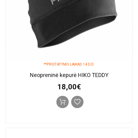
**PRISTATYMO LAIKAS 14 D.D.
Neopreninė kepurė HIKO TEDDY
18,00€