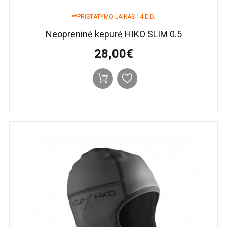
**PRISTATYMO LAIKAS 14 D.D.
Neopreninė kepurė HIKO SLIM 0.5
28,00€