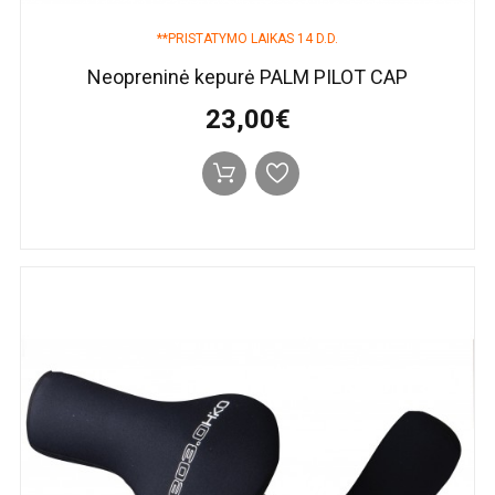
**PRISTATYMO LAIKAS 14 D.D.
Neopreninė kepurė PALM PILOT CAP
23,00€