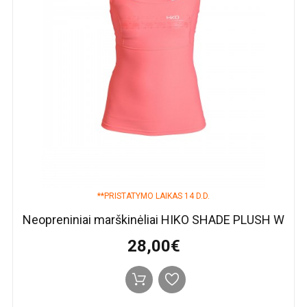
**PRISTATYMO LAIKAS 14 D.D.
Neopreniniai marškinėliai HIKO SHADE PLUSH W
28,00€