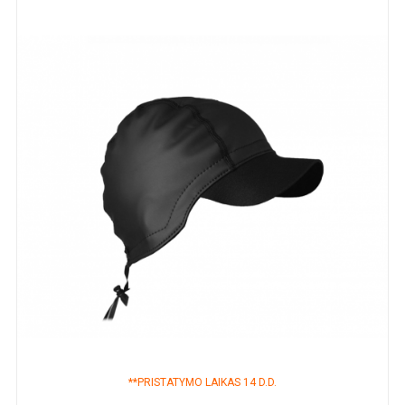
**PRISTATYMO LAIKAS 14 D.D.