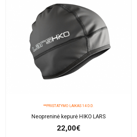
**PRISTATYMO LAIKAS 14 D.D.
Neopreninė kepurė HIKO LARS
22,00€