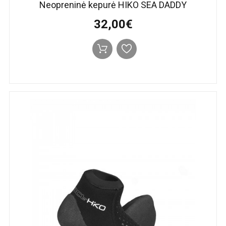
Neopreninė kepurė HIKO SEA DADDY
32,00€