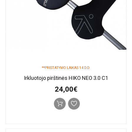
**PRISTATYMO LAIKAS 14 D.D.
Irkluotojo pirštinės HIKO NEO 3.0 C1
24,00€