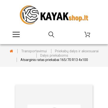
Transportavimui
Priekabų dalys ir aksesuarai
Dalys priekaboms
Atsarginis ratas priekabai 165/70 R13 4x100