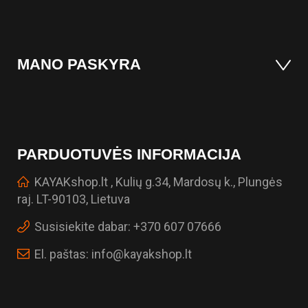
MANO PASKYRA
PARDUOTUVĖS INFORMACIJA
KAYAKshop.lt , Kulių g.34, Mardosų k., Plungės
raj. LT-90103, Lietuva
Susisiekite dabar:
+370 607 07666
El. paštas:
info@kayakshop.lt