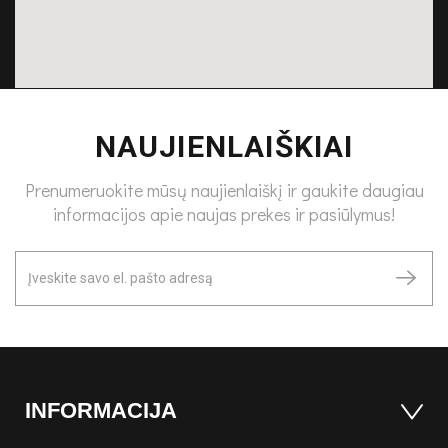
NAUJIENLAIŠKIAI
Prenumeruokite mūsų naujienlaiškį ir gaukite daugiau
informacijos apie naujas prekes ir pasiūlymus!
INFORMACIJA