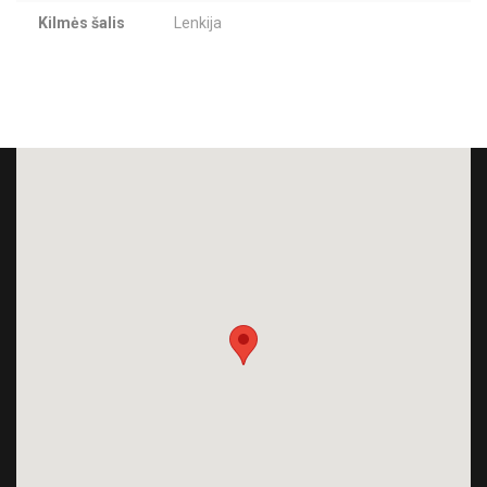
Kilmės šalis
Lenkija