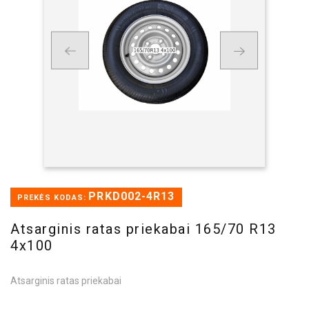
PRKD002-4R13
PREKĖS KODAS:
Atsarginis ratas priekabai 165/70 R13
4x100
Atsarginis ratas priekabai