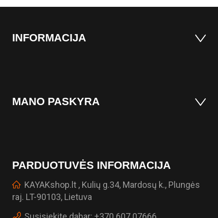
INFORMACIJA
MANO PASKYRA
PARDUOTUVĖS INFORMACIJA
KAYAKshop.lt , Kulių g.34, Mardosų k., Plungės
raj. LT-90103, Lietuva
Susisiekite dabar:
+370 607 07666