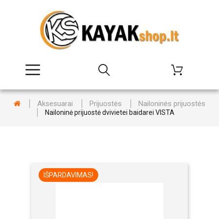
Aksesuarai
Prijuostės
Nailoninės prijuostės
Nailoninė prijuostė dvivietei baidarei VISTA
IŠPARDAVIMAS!