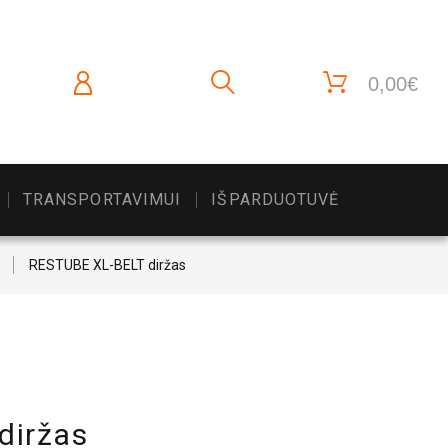
0,00€
TRANSPORTAVIMUI
IŠPARDUOTUVĖ
RESTUBE XL-BELT diržas
diržas