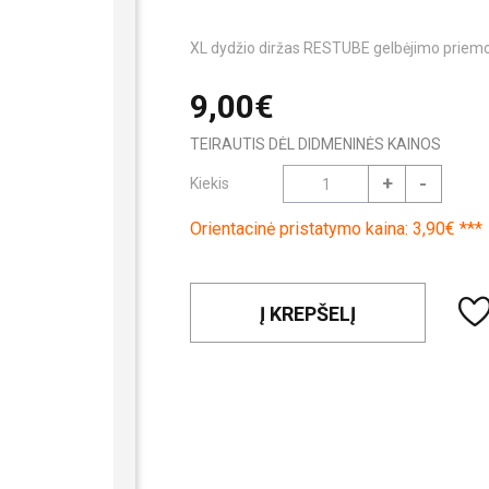
XL dydžio diržas RESTUBE gelbėjimo priem
9,00€
TEIRAUTIS DĖL DIDMENINĖS KAINOS
+
-
Kiekis
Orientacinė pristatymo kaina: 3,90€ ***
Į KREPŠELĮ