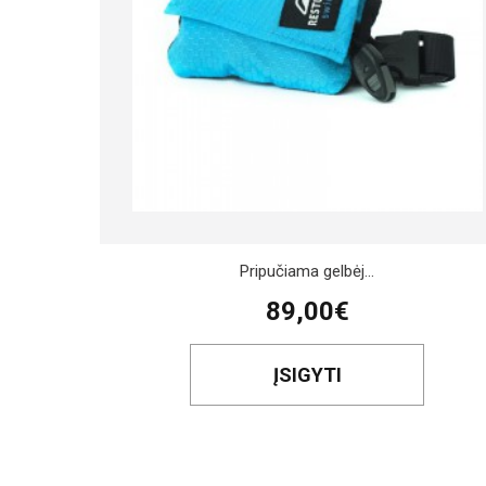
Pripučiama gelbėj...
89,00€
ĮSIGYTI