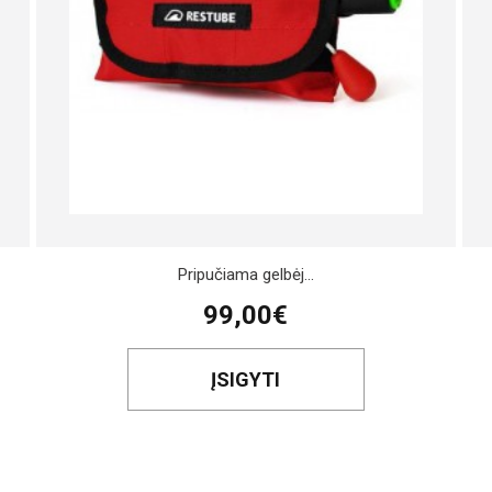
Pripučiama gelbėj...
99,00€
ĮSIGYTI