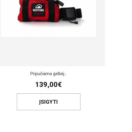
Pripučiama gelbėj...
139,00€
ĮSIGYTI