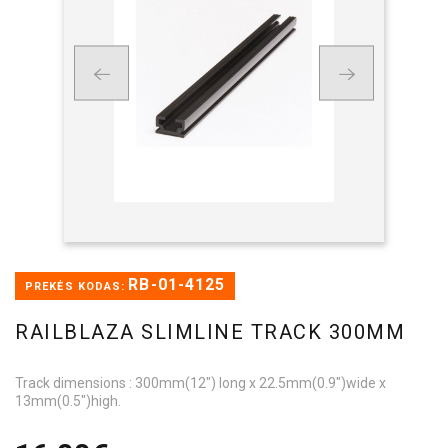
RB-01-4125
PREKĖS KODAS:
RAILBLAZA SLIMLINE TRACK 300MM
Track dimensions : 300mm(12") long x 22.5mm(0.9")wide x
13mm(0.5")high.