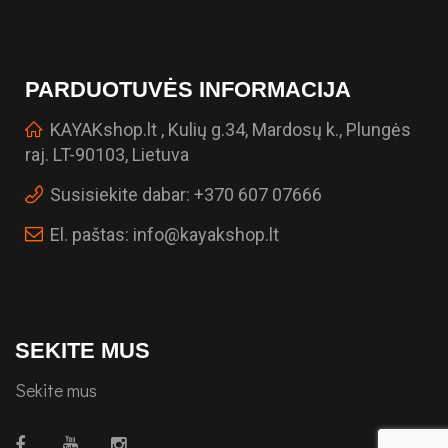
PARDUOTUVĖS INFORMACIJA
KAYAKshop.lt , Kulių g.34, Mardosų k., Plungės
raj. LT-90103, Lietuva
Susisiekite dabar:
+370 607 07666
El. paštas:
info@kayakshop.lt
SEKITE MUS
Sekite mus