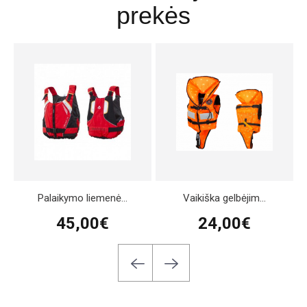
prekės
Palaikymo liemenė...
Vaikiška gelbėjim...
45,00€
24,00€