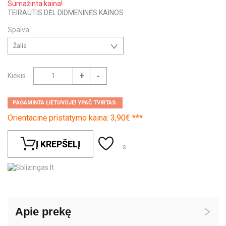
Sumažinta kaina!
TEIRAUTIS DĖL DIDMENINĖS KAINOS
Spalva
Žalia
+
-
Kiekis
PAGAMINTA LIETUVOJE! YPAČ TVIRTAS.
Orientacinė pristatymo kaina: 3,90€ ***
Į KREPŠELĮ
s
Apie prekę