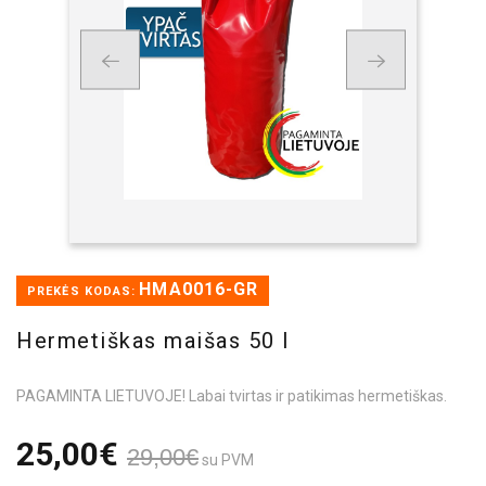
HMA0016-GR
PREKĖS KODAS:
Hermetiškas maišas 50 l
PAGAMINTA LIETUVOJE! Labai tvirtas ir patikimas hermetiškas.
25,00€
29,00€
su PVM