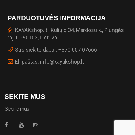
PARDUOTUVĖS INFORMACIJA
KAYAKshop.lt , Kulių g.34, Mardosų k., Plungės
raj. LT-90103, Lietuva
Susisiekite dabar:
+370 607 07666
El. paštas:
info@kayakshop.lt
SEKITE MUS
Sekite mus