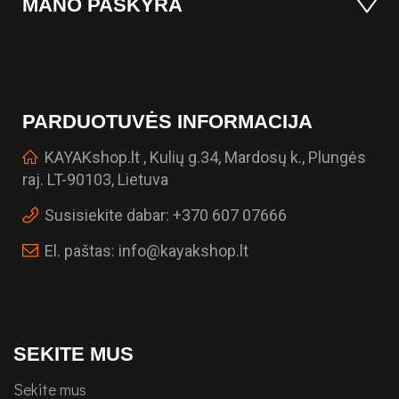
MANO PASKYRA
PARDUOTUVĖS INFORMACIJA
KAYAKshop.lt , Kulių g.34, Mardosų k., Plungės
raj. LT-90103, Lietuva
Susisiekite dabar:
+370 607 07666
El. paštas:
info@kayakshop.lt
SEKITE MUS
Sekite mus