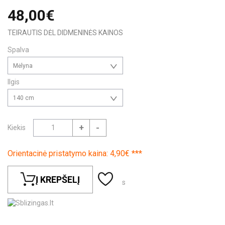
48,00€
TEIRAUTIS DĖL DIDMENINĖS KAINOS
Spalva
Mėlyna
Ilgis
140 cm
+
-
Kiekis
Orientacinė pristatymo kaina: 4,90€ ***
Į KREPŠELĮ
s