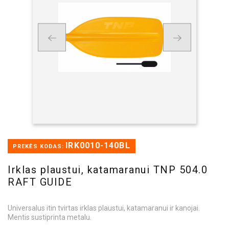
IRK0010-140BL
PREKĖS KODAS:
Irklas plaustui, katamaranui TNP 504.0
RAFT GUIDE
Universalus itin tvirtas irklas plaustui, katamaranui ir kanojai.
Mentis sustiprinta metalu.