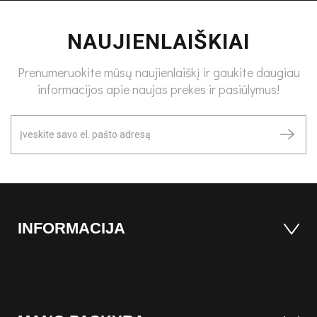
NAUJIENLAIŠKIAI
Prenumeruokite mūsų naujienlaiškį ir gaukite daugiau
informacijos apie naujas prekes ir pasiūlymus!
INFORMACIJA