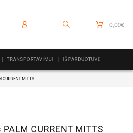
0,00€
TRANSPORTAVIMUI
IŠPARDUOTUVĖ
PALM CURRENT MITTS
nės PALM CURRENT MITTS