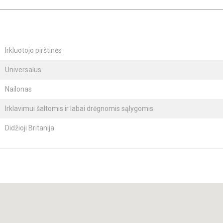
Irkluotojo pirštinės
Universalus
Nailonas
Irklavimui šaltomis ir labai drėgnomis sąlygomis
Didžioji Britanija