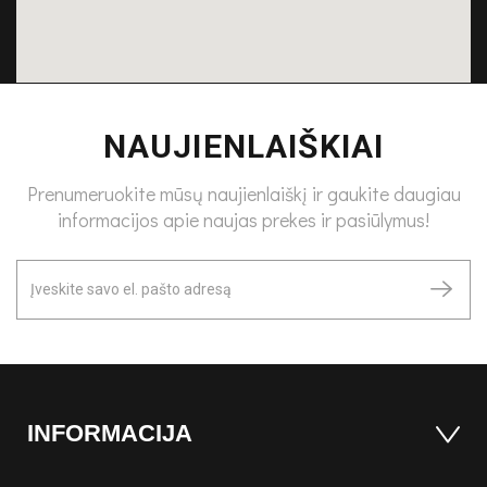
NAUJIENLAIŠKIAI
Prenumeruokite mūsų naujienlaiškį ir gaukite daugiau
informacijos apie naujas prekes ir pasiūlymus!
INFORMACIJA