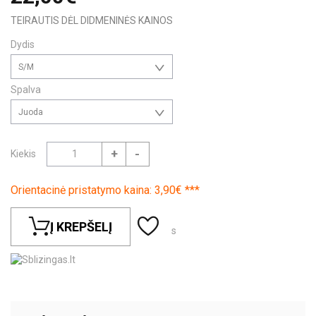
TEIRAUTIS DĖL DIDMENINĖS KAINOS
Dydis
S/M
Spalva
Juoda
+
-
Kiekis
Orientacinė pristatymo kaina: 3,90€ ***
Į KREPŠELĮ
s