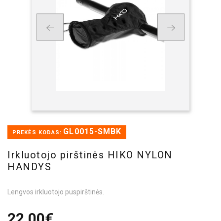
GL0015-SMBK
PREKĖS KODAS:
Irkluotojo pirštinės HIKO NYLON
HANDYS
Lengvos irkluotojo puspirštinės.
22,00€