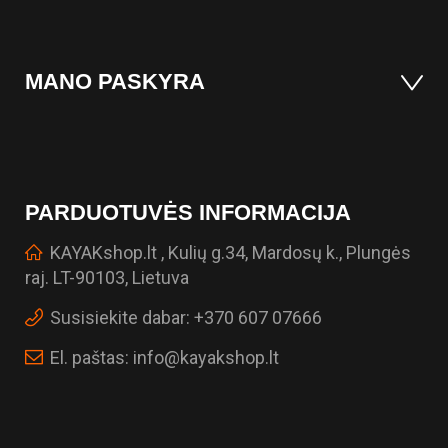
MANO PASKYRA
PARDUOTUVĖS INFORMACIJA
KAYAKshop.lt , Kulių g.34, Mardosų k., Plungės
raj. LT-90103, Lietuva
Susisiekite dabar:
+370 607 07666
El. paštas:
info@kayakshop.lt