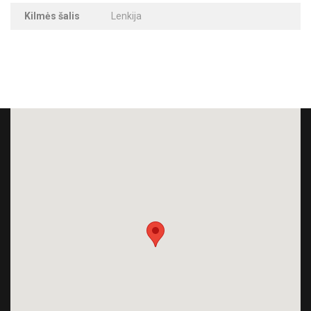
Kilmės šalis
Lenkija