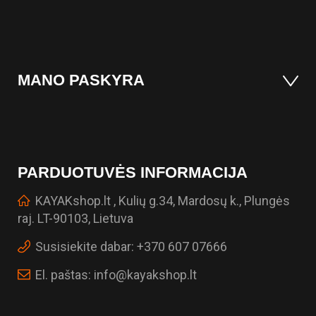
MANO PASKYRA
PARDUOTUVĖS INFORMACIJA
KAYAKshop.lt , Kulių g.34, Mardosų k., Plungės
raj. LT-90103, Lietuva
Susisiekite dabar:
+370 607 07666
El. paštas:
info@kayakshop.lt