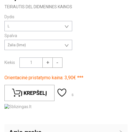
TEIRAUTIS DĖL DIDMENINĖS KAINOS
Dydis
L
Spalva
Žalia (lime)
+
-
Kiekis
Orientacinė pristatymo kaina: 3,90€ ***
Į KREPŠELĮ
s