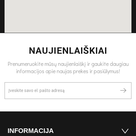
NAUJIENLAIŠKIAI
Prenumeruokite mūsų naujienlaiškį ir gaukite daugiau
informacijos apie naujas prekes ir pasiūlymus!
INFORMACIJA