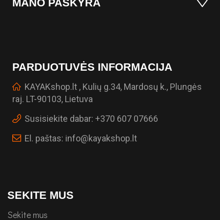
MANO PASKYRA
PARDUOTUVĖS INFORMACIJA
KAYAKshop.lt , Kulių g.34, Mardosų k., Plungės
raj. LT-90103, Lietuva
Susisiekite dabar:
+370 607 07666
El. paštas:
info@kayakshop.lt
SEKITE MUS
Sekite mus