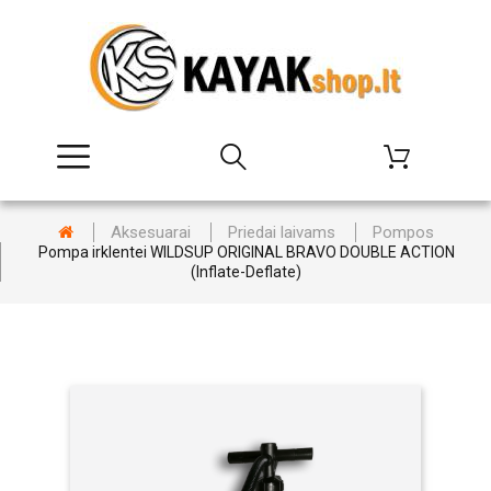
Aksesuarai
Priedai laivams
Pompos
Pompa irklentei WILDSUP ORIGINAL BRAVO DOUBLE ACTION
(Inflate-Deflate)