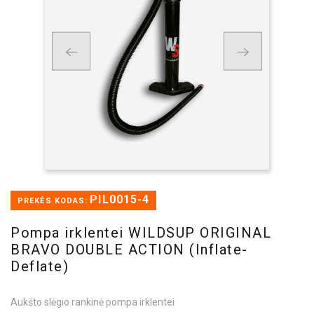
PIL0015-4
PREKĖS KODAS:
Pompa irklentei WILDSUP ORIGINAL
BRAVO DOUBLE ACTION (Inflate-
Deflate)
Aukšto slėgio rankinė pompa irklentei