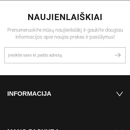
NAUJIENLAIŠKIAI
Prenumeruokite mūsų naujienlaiškį ir gaukite daugiau
informacijos apie naujas prekes ir pasiūlymus!
INFORMACIJA