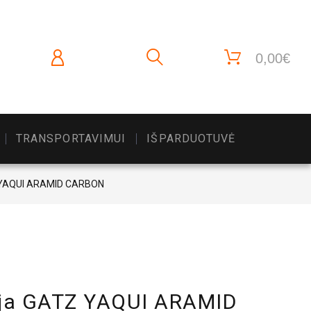
0,00€
TRANSPORTAVIMUI
IŠPARDUOTUVĖ
 YAQUI ARAMID CARBON
ja GATZ YAQUI ARAMID