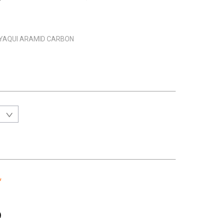
Z YAQUI ARAMID CARBON
*