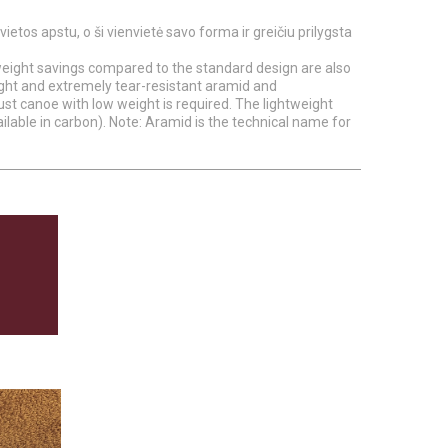
s vietos apstu, o ši vienvietė savo forma ir greičiu prilygsta
weight savings compared to the standard design are also
 light and extremely tear-resistant aramid and
ust canoe with low weight is required. The lightweight
ailable in carbon). Note: Aramid is the technical name for