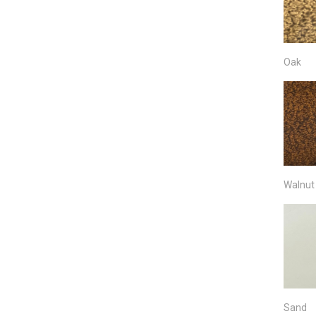
Oak
Walnut
Sand