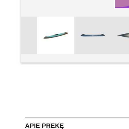
Padidinti
APIE PREKĘ