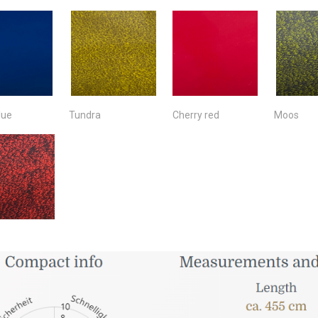
lue
Tundra
Cherry red
Moos