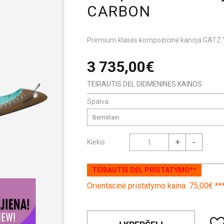
CARBON
Premium klasės kompozicinė kanoja GAT
3 735,00€
TEIRAUTIS DĖL DIDMENINĖS KAINOS
Spalva
Bernstain
+
-
Kiekis
TEIRAUTIS DĖL PRISTATYMO**
Orientacinė pristatymo kaina: 75,00€ **