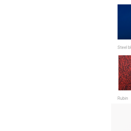
Steel b
Rubin