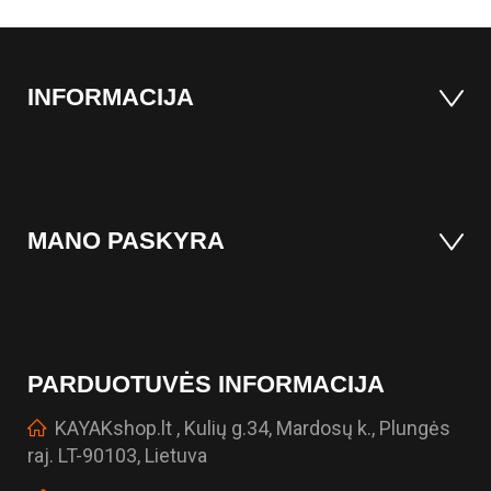
INFORMACIJA
MANO PASKYRA
PARDUOTUVĖS INFORMACIJA
KAYAKshop.lt , Kulių g.34, Mardosų k., Plungės
raj. LT-90103, Lietuva