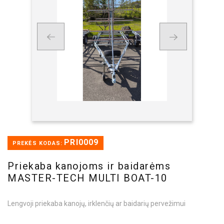
PRI0009
PREKĖS KODAS:
Priekaba kanojoms ir baidarėms
MASTER-TECH MULTI BOAT-10
Lengvoji priekaba kanojų, irklenčių ar baidarių pervežimui