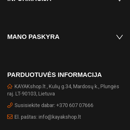
MANO PASKYRA
PARDUOTUVĖS INFORMACIJA
KAYAKshop.lt , Kulių g.34, Mardosų k., Plungės
raj. LT-90103, Lietuva
Susisiekite dabar:
+370 607 07666
El. paštas:
info@kayakshop.lt