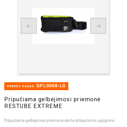
GPL0068-LG
PREKĖS KODAS:
Pripučiama gelbėjimosi priemonė
RESTUBE EXTREME
Pripučiama gelbėjimosi priemonė skirta atšiaurioms sąlygoms.