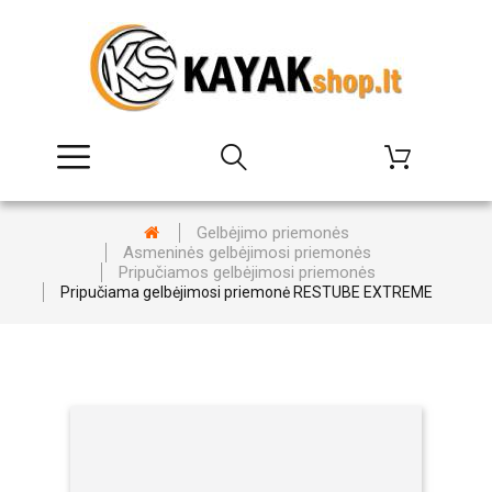
Gelbėjimo priemonės
Asmeninės gelbėjimosi priemonės
Pripučiamos gelbėjimosi priemonės
Pripučiama gelbėjimosi priemonė RESTUBE EXTREME