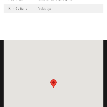
Kilmės šalis
Vokietija