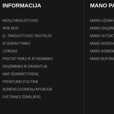
INFORMACIJA
MANO P
MŪSŲ PARDUOTUVĖS
MANO UŽSAK
APIE MUS
MANO GRĄŽIN
EL. PARDUOTUVĖS TAISYKLĖS
MANO SUTEIK
ATSISKAITYMAS
MANO ADRESA
LIZINGAS
MANO ASMENI
PRISTATYMAS IR ATSIĖMIMAS
MANO KUPONA
GRĄŽINIMAS IR GARANTIJA
KAIP IŠSIRINKTI PREKĘ
PRIVATUMO POLITIKA
ASMENS DUOMENŲ APSAUGA
SVETAINĖS ŽEMĖLAPIS