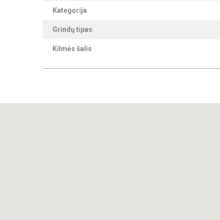
Kategorija
Grindų tipas
Kilmės šalis