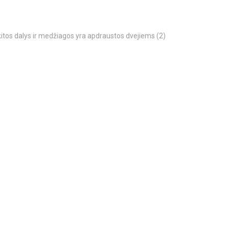
kitos dalys ir medžiagos yra apdraustos dvejiems (2)