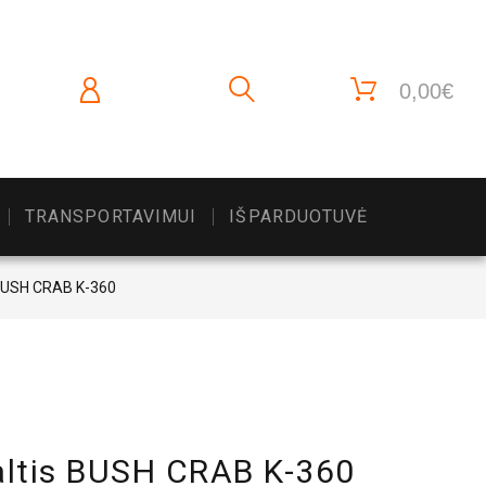
0,00€
TRANSPORTAVIMUI
IŠPARDUOTUVĖ
 BUSH CRAB K-360
altis BUSH CRAB K-360