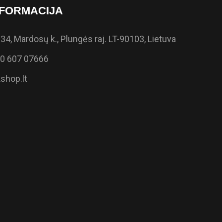
FORMACIJA
34, Mardosų k., Plungės raj. LT-90103, Lietuva
0 607 07666
shop.lt