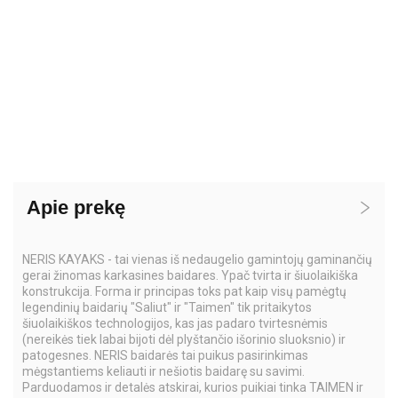
Apie prekę
NERIS KAYAKS - tai vienas iš nedaugelio gamintojų gaminančių
gerai žinomas karkasines baidares. Ypač tvirta ir šiuolaikiška
konstrukcija. Forma ir principas toks pat kaip visų pamėgtų
legendinių baidarių "Saliut" ir "Taimen" tik pritaikytos
šiuolaikiškos technologijos, kas jas padaro tvirtesnėmis
(nereikės tiek labai bijoti dėl plyštančio išorinio sluoksnio) ir
patogesnes. NERIS baidarės tai puikus pasirinkimas
mėgstantiems keliauti ir nešiotis baidarę su savimi.
Parduodamos ir detalės atskirai, kurios puikiai tinka TAIMEN ir