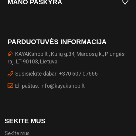
MANO PASKYRA
PARDUOTUVĖS INFORMACIJA
KAYAKshop.lt , Kulių g.34, Mardosų k., Plungės
raj. LT-90103, Lietuva
Susisiekite dabar:
+370 607 07666
El. paštas:
info@kayakshop.lt
SEKITE MUS
Sekite mus