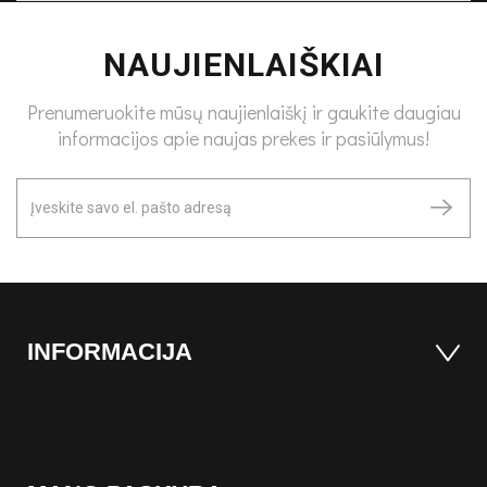
NAUJIENLAIŠKIAI
Prenumeruokite mūsų naujienlaiškį ir gaukite daugiau
informacijos apie naujas prekes ir pasiūlymus!
INFORMACIJA