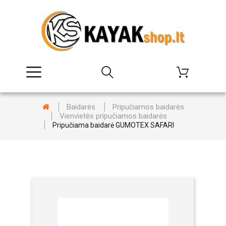
Baidarės
Pripučiamos baidarės
Vienvietės pripučiamos baidarės
Pripučiama baidarė GUMOTEX SAFARI