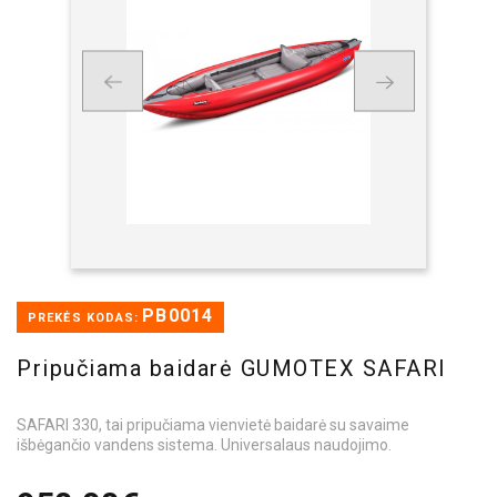
PB0014
PREKĖS KODAS:
Pripučiama baidarė GUMOTEX SAFARI
SAFARI 330, tai pripučiama vienvietė baidarė su savaime
išbėgančio vandens sistema. Universalaus naudojimo.