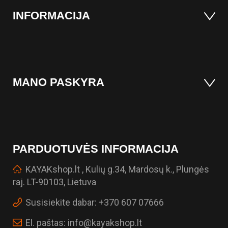
INFORMACIJA
MANO PASKYRA
PARDUOTUVĖS INFORMACIJA
KAYAKshop.lt , Kulių g.34, Mardosų k., Plungės
raj. LT-90103, Lietuva
Susisiekite dabar:
+370 607 07666
El. paštas:
info@kayakshop.lt