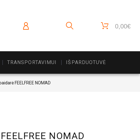
0,00€
TRANSPORTAVIMUI
IŠPARDUOTUVĖ
 baidarė FEELFREE NOMAD
rė FEELFREE NOMAD