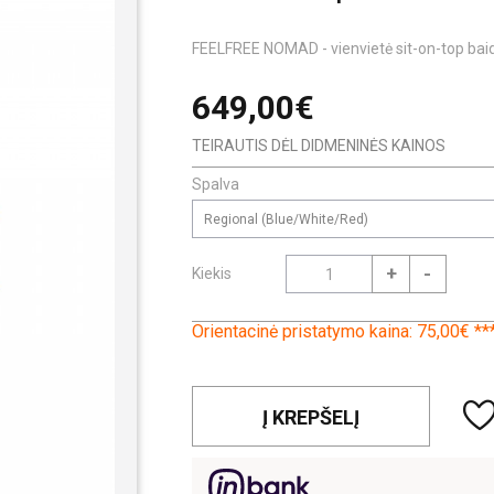
FEELFREE NOMAD - vienvietė sit-on-top baid
649,00€
TEIRAUTIS DĖL DIDMENINĖS KAINOS
Spalva
Regional (Blue/White/Red)
+
-
Kiekis
Orientacinė pristatymo kaina: 75,00€ **
Į KREPŠELĮ